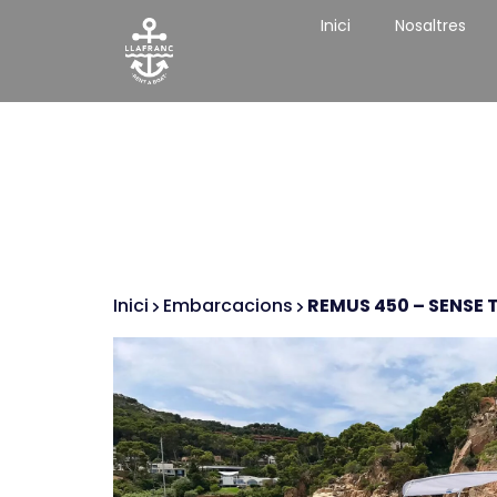
Inici
Nosaltres
Inici
Embarcacions
REMUS 450 – SENSE 