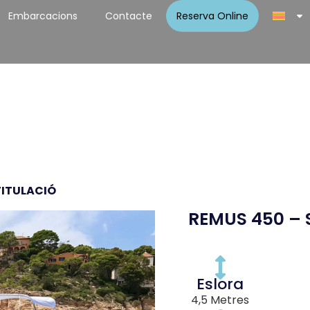
Embarcacions
Contacte
Reserva Online
TITULACIÓ
REMUS 450 – 
Eslora
4,5 Metres