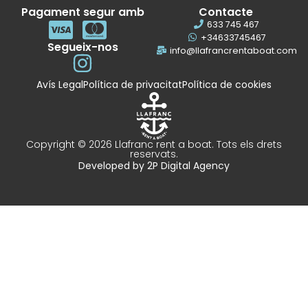
Pagament segur amb
Contacte
633 745 467
+34633745467
Segueix-nos
info@llafrancrentaboat.com
Avís Legal
Política de privacitat
Política de cookies
Copyright © 2026 Llafranc rent a boat. Tots els drets
reservats.
Developed by
2P Digital Agency