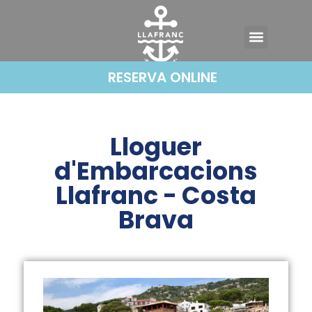
RESERVA ONLINE
Lloguer
d'Embarcacions
Llafranc - Costa
Brava