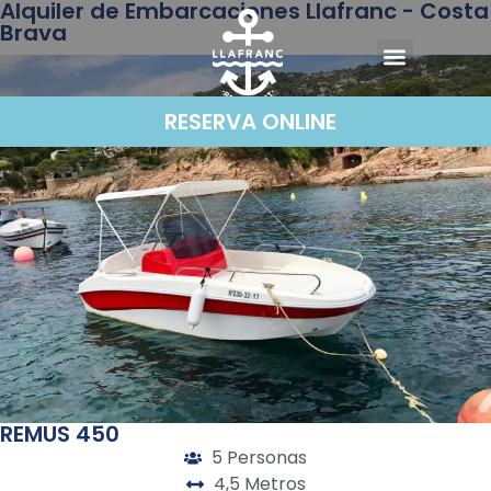
Alquiler de Embarcaciones Llafranc - Costa
Brava
RESERVA ONLINE
REMUS 450
5 Personas
4,5 Metros