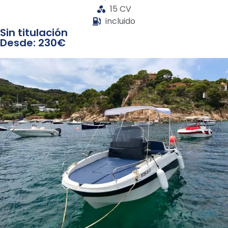
15 CV
incluido
Sin titulación
Desde: 230€