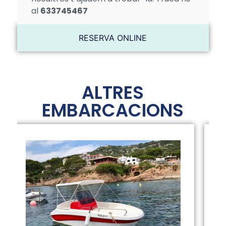
al
633745467
RESERVA ONLINE
ALTRES
EMBARCACIONS