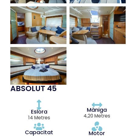
ABSOLUT 45
Màniga
Eslora
4,20 Metres
14 Metres
Capacitat
Motor