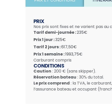
PRIX ET CONDITIONS
ITINÉRAI
PRIX
Nos prix sont fixes et ne varient pas au c
Tarif demi-journée :
235€
Prix ​​1 jour :
325€
Tarif 2 jours :
617,50€
Prix ​​1 semaine :
1993,75€
Carburant compris
CONDITIONS
Caution
: 200 € (sans skipper).
Réservation bateau
: 30% du total.
Le prix comprend
: la TVA, le carburant
l’assurance bateau et occupant (franch