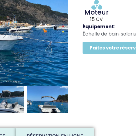
Moteur
15 CV
Équipement:
Échelle de bain, solar
Faites votre réserv