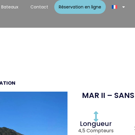
Bateaux
Contact
Réservation en ligne
CATION
MAR II – SAN
Longueur
4,5 Compteurs