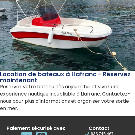
REMUS 450 – SANS QUALIFICATION
Location de bateaux à Llafranc - Réservez
maintenant
Réservez votre bateau dès aujourd’hui et vivez une
expérience nautique inoubliable à Llafranc. Contactez-
nous pour plus d’informations et organiser votre sortie
en mer.
Paiement sécurisé avec
Contact
633 745 467