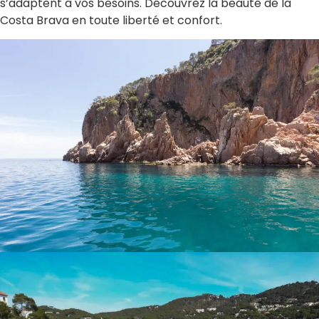
s’adaptent à vos besoins. Découvrez la beauté de la
Costa Brava en toute liberté et confort.